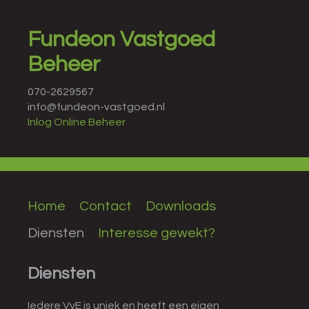
Fundeon Vastgoed
Beheer
070-2629567
info@fundeon-vastgoed.nl
Inlog Online Beheer
Home
Contact
Downloads
Diensten
Interesse gewekt?
Diensten
Iedere VvE is uniek en heeft een eigen